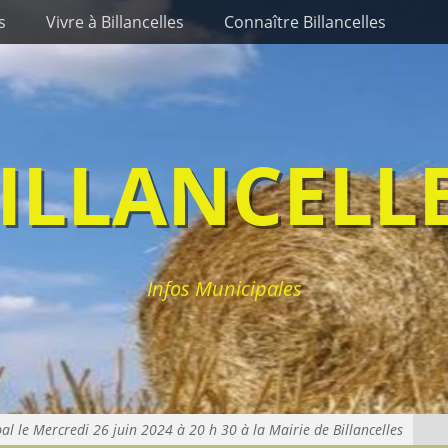
s
Vivre à Billancelles
Connaître Billancelles
ILLANCELL
Infos Municipales
l le Mercredi 26 juin 2024 à 20 h 30 à la Mairie de Billancelles