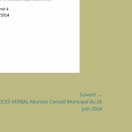
Suivant →
CES-VERBAL Réunion Conseil Municipal du 26
:
juin 2024