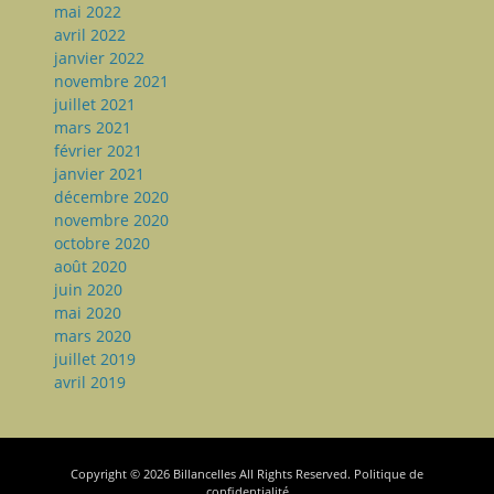
mai 2022
avril 2022
janvier 2022
novembre 2021
juillet 2021
mars 2021
février 2021
janvier 2021
décembre 2020
novembre 2020
octobre 2020
août 2020
juin 2020
mai 2020
mars 2020
juillet 2019
avril 2019
Copyright © 2026
Billancelles
All Rights Reserved.
Politique de
confidentialité