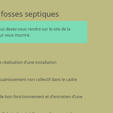
 fosses septiques
us devez vous rendre sur le site de la
 vous inscrire.
réalisation d’une installation
ssainissement non collectif dans le cadre
de bon fonctionnement et d’entretien d’une