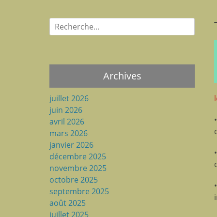
Recherche
pour:
Archives
juillet 2026
juin 2026
avril 2026
mars 2026
janvier 2026
décembre 2025
novembre 2025
octobre 2025
septembre 2025
août 2025
juillet 2025