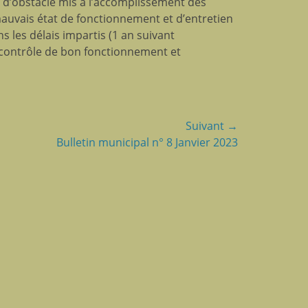
 d’obstacle mis à l’accomplissement des
mauvais état de fonctionnement et d’entretien
s les délais impartis (1 an suivant
n contrôle de bon fonctionnement et
Suivant →
Bulletin municipal n° 8 Janvier 2023
: