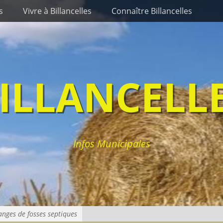
s
Vivre à Billancelles
Connaître Billancelles
ILLANCELL
Infos Municipales
anges de fosses septiques