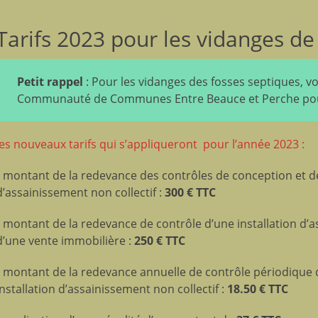
Tarifs 2023 pour les vidanges de
Petit rappel
: Pour les vidanges des fosses septiques, vo
Communauté de Communes Entre Beauce et Perche pour
les nouveaux tarifs qui s’appliqueront pour l’année 2023 :
• montant de la redevance des contrôles de conception et de 
d’assainissement non collectif :
300 € TTC
• montant de la redevance de contrôle d’une installation d’a
d’une vente immobilière :
250 € TTC
• montant de la redevance annuelle de contrôle périodique 
installation d’assainissement non collectif :
18.50 € TTC